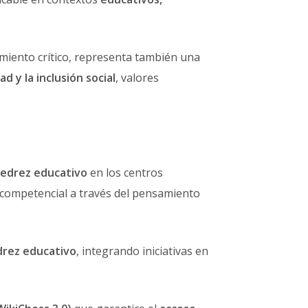
samiento crítico, representa también una
d y la inclusión social
, valores
jedrez educativo
en los centros
e competencial a través del pensamiento
drez educativo
, integrando iniciativas en