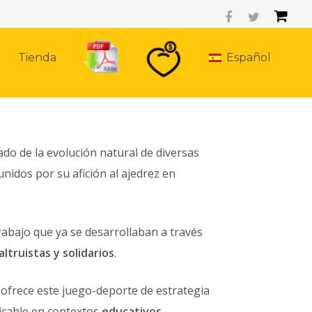
Tienda
Español
do de la evolución natural de diversas
nidos por su afición al ajedrez en
trabajo que ya se desarrollaban a través
altruistas y solidarios
.
e ofrece este juego-deporte de estrategia
licable en contextos
educativos,