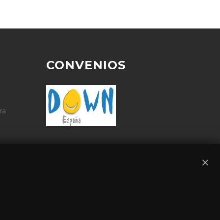
CONVENIOS
ra