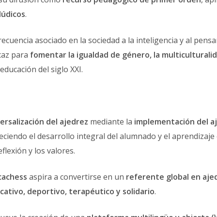
lúdicos
.
frecuencia asociado en la sociedad a la inteligencia y al pen
caz para
fomentar la igualdad de género, la multiculturalida
 educación del siglo XXI.
ersalización del ajedrez
mediante la
implementación del a
eciendo el desarrollo integral del alumnado y el aprendizaj
eflexión y los valores.
cachess
aspira a convertirse en un
referente global en aje
cativo, deportivo, terapéutico y solidario
.