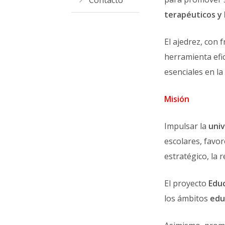
Contacto
terapéuticos y 
El ajedrez, con 
herramienta efi
esenciales en la
Misión
Impulsar la
univ
escolares, favor
estratégico, la r
El proyecto
Edu
los ámbitos
edu