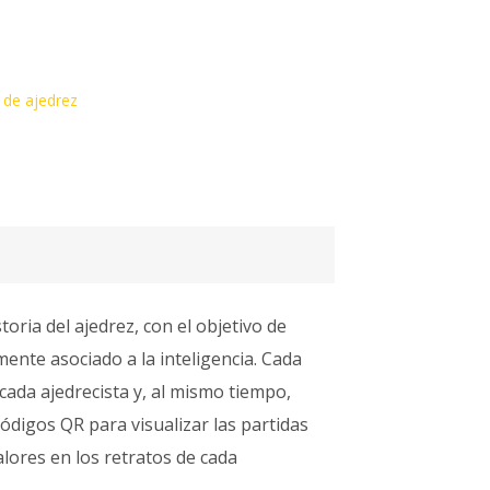
 de ajedrez
oria del ajedrez, con el objetivo de
mente asociado a la inteligencia. Cada
cada ajedrecista y, al mismo tiempo,
códigos QR para visualizar las partidas
alores en los retratos de cada