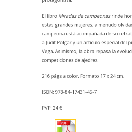
El libro
Miradas de campeonas
rinde hom
estas grandes mujeres, a menudo olvidada
campeona está acompañada de su retrato a
a Judit Polgar y un artículo especial del
Vega. Asimismo, la obra repasa la evoluc
competiciones de ajedrez.
216 págs a color. Formato 17 x 24 cm.
ISBN: 978-84-17431-45-7
PVP: 24 €