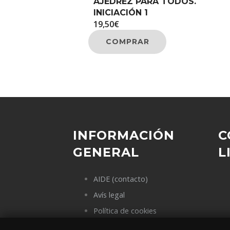
AJEDREZ PARA TODOS.
INICIACIÓN 1
19,50
€
COMPRAR
INFORMACIÓN
C
GENERAL
L
AIDE (contacto)
Avís legal
Política de cookies
Política de privacidad