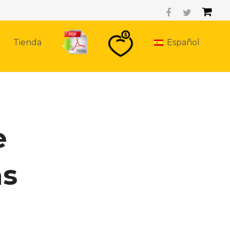
Tienda
Español
e
s