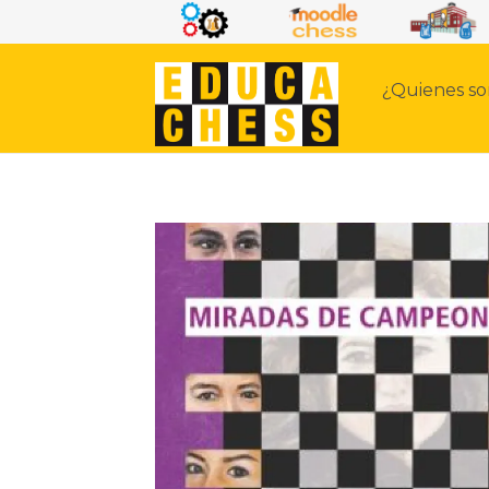
¿Quienes s