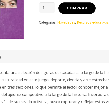
COMPRAR
Categorías:
Novedades
,
Recursos educativos
)
enta una selección de figuras destacadas a lo largo de la hist
culturalidad en este juego, deporte, ciencia y arte estrecha
en tres secciones, lo que permite al lector conocer mejor a 
 del ajedrez competitivo a lo largo de la historia. Incorpora 
vés de su mirada artística, busca capturar y reflejar estos v