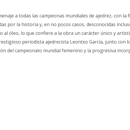
enaje a todas las campeonas mundiales de ajedrez, con la fina
s por la historia y, en no pocos casos, desconocidas inclus
l óleo, lo que confiere a la obra un carácter único y artíst
 prestigioso periodista ajedrecista Leontxo García, junto con 
ión del campeonato mundial femenino y la progresiva incorpo