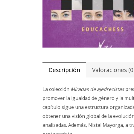
Descripción
Valoraciones (0
La colección
Miradas de ajedrecistas
pres
promover la igualdad de género y la multi
capítulo sigue una estructura organizada 
obtener una visión global de la evolución
analizadas. Además, Nistal Mayorga, a tra
protagonista.