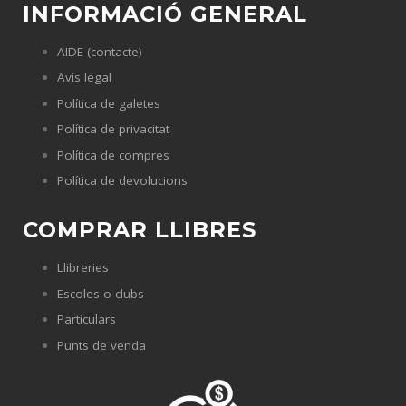
INFORMACIÓ GENERAL
AIDE (contacte)
Avís legal
Política de galetes
Política de privacitat
Política de compres
Política de devolucions
COMPRAR LLIBRES
Llibreries
Escoles o clubs
Particulars
Punts de venda