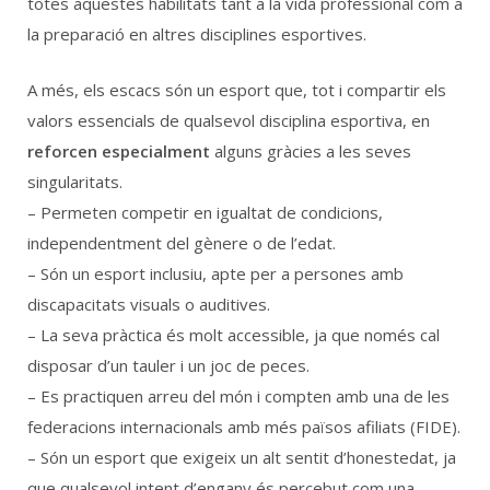
totes aquestes habilitats tant a la vida professional com a
la preparació en altres disciplines esportives.
A més, els escacs són un esport que, tot i compartir els
valors essencials de qualsevol disciplina esportiva, en
reforcen especialment
alguns gràcies a les seves
singularitats.
– Permeten competir en igualtat de condicions,
independentment del gènere o de l’edat.
– Són un esport inclusiu, apte per a persones amb
discapacitats visuals o auditives.
– La seva pràctica és molt accessible, ja que només cal
disposar d’un tauler i un joc de peces.
– Es practiquen arreu del món i compten amb una de les
federacions internacionals amb més països afiliats (FIDE).
– Són un esport que exigeix un alt sentit d’honestedat, ja
que qualsevol intent d’engany és percebut com una