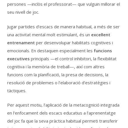
persones —inclòs el professorat— que vulguin millorar el
Català
Español
English
seu nivell de joc.
Jugar partides d’escacs de manera habitual, a més de ser
una activitat mental molt estimulant, és un
excel·lent
entrenament
per desenvolupar habilitats cognitives i
emocionals. En destaquen especialment les
funcions
executives
principals —el control inhibitori, la flexibilitat
cognitiva i la memòria de treball—, així com altres
funcions com la planificació, la presa de decisions, la
resolució de problemes o l’elaboració d’estratègies i
tàctiques.
Per aquest motiu, l’aplicació de la metacognició integrada
en l’enfocament dels escacs educatius a l’aprenentatge
del joc fa que la seva pràctica habitual permeti transferir