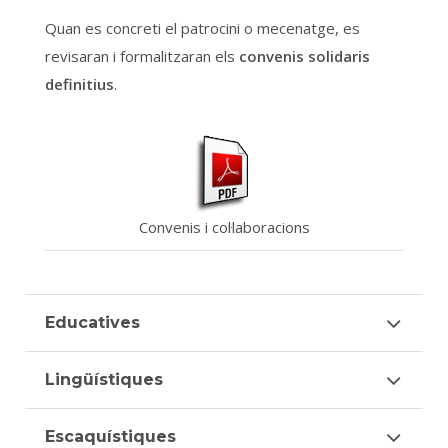
Quan es concreti el patrocini o mecenatge, es
revisaran i formalitzaran els
convenis solidaris
definitius
.
Convenis i col·laboracions
Educatives
Lingüístiques
Escaquístiques