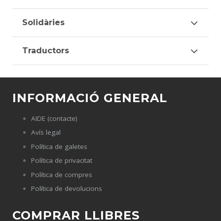
Solidàries
Traductors
INFORMACIÓ GENERAL
AIDE (contacte)
Avís legal
Política de galetes
Política de privacitat
Política de compres
Política de devolucions
COMPRAR LLIBRES