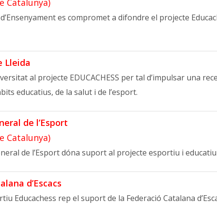
de Catalunya)
d’Ensenyament es compromet a difondre el projecte Educach
e Lleida
iversitat al projecte EDUCACHESS per tal d’impulsar una rec
its educatius, de la salut i de l’esport.
neral de l’Esport
de Catalunya)
neral de l’Esport dóna suport al projecte esportiu i educati
alana d’Escacs
rtiu Educachess rep el suport de la Federació Catalana d’Esca