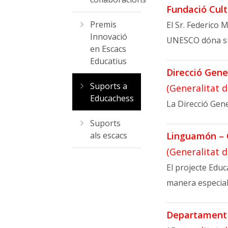
Fundació Cult
Premis
El Sr. Federico 
Innovació
UNESCO dóna sup
en Escacs
Educatius
Direcció Gener
Suports a
(Generalitat 
Educachess
La Direcció Gene
Suports
als escacs
Linguamón – 
(Generalitat 
El projecte Educ
manera especial,
Departament