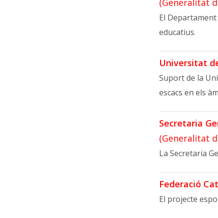
(Generalitat 
El Departament 
educatius.
Universitat d
Suport de la Un
escacs en els àmb
Secretaria Ge
(Generalitat 
La Secretaria Ge
Federació Cat
El projecte espo