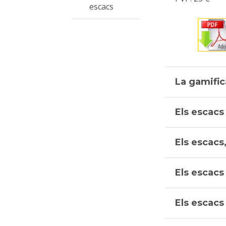
escacs
La gamific
Els escacs 
Els escacs
Els escacs
Els escacs