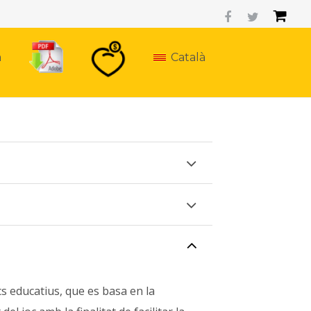
a
Català
cs educatius, que es basa en la