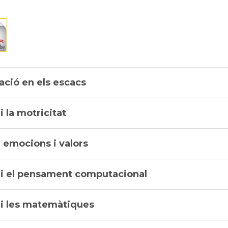
ació en els escacs
i la motricitat
, emocions i valors
 i el pensament computacional
 i les matemàtiques