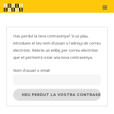
Qui som?
Projectes
Has perdut la teva contrasenya? Si us plau,
Materials
introdueix el teu nom d'usuari o l'adreça de correu
didàctics
electrònic. Rebràs un enllaç per correu electrònic
Suport
que et permetrà crear una nova contrasenya.
i cooperació
Nom d'usuari o email
Botiga