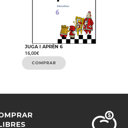
JUGA I APRÈN 6
16,00
€
COMPRAR
OMPRAR
LIBRES