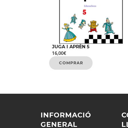
JUGA I APRÈN 5
16,00
€
COMPRAR
INFORMACIÓ
C
GENERAL
L