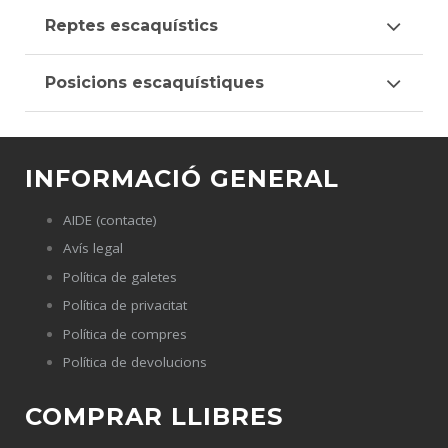
Reptes escaquístics
Posicions escaquístiques
INFORMACIÓ GENERAL
AIDE (contacte)
Avís legal
Política de galetes
Política de privacitat
Política de compres
Política de devolucions
COMPRAR LLIBRES