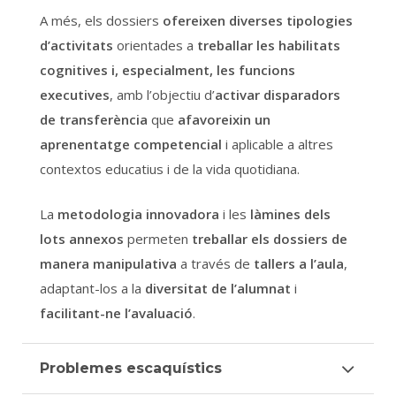
A més, els dossiers
ofereixen diverses tipologies
d’activitats
orientades a
treballar les habilitats
cognitives i, especialment, les funcions
executives
, amb l’objectiu d’
activar disparadors
de transferència
que
afavoreixin un
aprenentatge competencial
i aplicable a altres
contextos educatius i de la vida quotidiana.
La
metodologia innovadora
i les
làmines dels
lots annexos
permeten
treballar els dossiers de
manera manipulativa
a través de
tallers a l’aula
,
adaptant-los a la
diversitat de l’alumnat
i
facilitant-ne l’avaluació
.
Problemes escaquístics