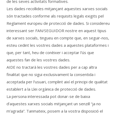
de les seves activitats formatives.
Les dades recollides mitjançant aquestes xarxes socials
són tractades conforme als requisits legals exigits pel
Reglament europeu de protecció de dades. Si considereu
interessant ser FAN/SEGUIDOR nostre en aquest tipus
de xarxes socials, tingueu en compte que, en seguir-nos,
esteu cedint les vostres dades a aquestes plataformes i
que, per tant, heu de conèixer i acceptar l’ús que
aquestes fan de les vostres dades.
AIDE no tractarà les vostres dades per a cap altra
finalitat que no sigui exclusivament la consentida i
acceptada per l’usuari, complint així el principi de qualitat
establert a la Llei orgànica de protecció de dades.
La persona interessada pot donar-se de baixa
d’aquestes xarxes socials mitjançant un senzill “ja no
m’agrada”. Tanmateix, posem a la vostra disposició el