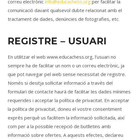
correu electrònic
info@educachess.org
per facilitar la
comunicació davant qualsevol dubte relacionat amb el
tractament de dades, denúncies de fotografies, etc.
REGISTRE – USUARI
En utilitzar el web www.educachess.org, l’usuari no
sempre ha de facilitar un nom o un correu electrònic, ja
que pot navegar pel web sense necessitat de registre.
Només si desitja sol·licitar informació a través del
formulari de contacte haurà de facilitar les dades mínimes
requerides i acceptar la política de privacitat. En acceptar
la política de privacitat, doneu el vostre consentiment
exprés perquè us facilitem la informació sol·licitada, així
com per a la possible recepció de butlletins amb
informació sobre ofertes. A aquests efectes, declareu