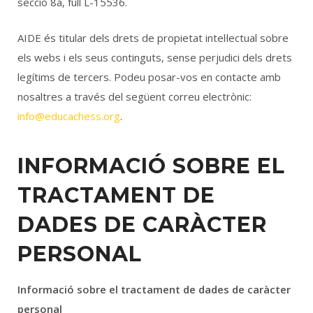
secció 8a, full L-15536.
Català
Español
English
AIDE és titular dels drets de propietat intel·lectual sobre
els webs i els seus continguts, sense perjudici dels drets
legítims de tercers. Podeu posar-vos en contacte amb
nosaltres a través del següent correu electrònic:
info@educachess.org
.
INFORMACIÓ SOBRE EL
TRACTAMENT DE
DADES DE CARÀCTER
PERSONAL
Informació sobre el tractament de dades de caràcter
personal