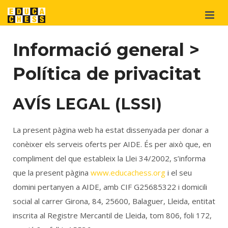
Qui som?
Informació general
>
Projectes
Política de privacitat
Materials
didàctics
AVÍS LEGAL (LSSI)
Suport
i cooperació
La present pàgina web ha estat dissenyada per donar a
Botiga
conèixer els serveis oferts per AIDE. És per això que, en
compliment del que estableix la Llei 34/2002, s’informa
que la present pàgina
www.educachess.org
i el seu
domini pertanyen a AIDE, amb CIF G25685322 i domicili
social al carrer Girona, 84, 25600, Balaguer, Lleida, entitat
inscrita al Registre Mercantil de Lleida, tom 806, foli 172,