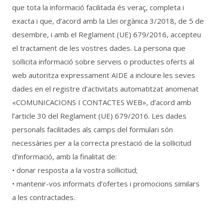
que tota la informació facilitada és veraç, completa i
exacta i que, d’acord amb la Llei orgànica 3/2018, de 5 de
desembre, i amb el Reglament (UE) 679/2016, accepteu
el tractament de les vostres dades. La persona que
sol·licita informació sobre serveis o productes oferts al
web autoritza expressament AIDE a incloure les seves
dades en el registre d’activitats automatitzat anomenat
«COMUNICACIONS I CONTACTES WEB», d’acord amb
l’article 30 del Reglament (UE) 679/2016. Les dades
personals facilitades als camps del formulari són
necessàries per a la correcta prestació de la sol·licitud
d’informació, amb la finalitat de:
• donar resposta a la vostra sol·licitud;
• mantenir-vos informats d’ofertes i promocions similars
a les contractades.