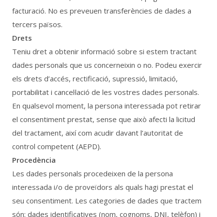
facturació. No es preveuen transferències de dades a
tercers països.
Drets
Teniu dret a obtenir informació sobre si estem tractant
dades personals que us concerneixin o no. Podeu exercir
els drets d’accés, rectificació, supressió, limitació,
portabilitat i cancel·lació de les vostres dades personals.
En qualsevol moment, la persona interessada pot retirar
el consentiment prestat, sense que això afecti la licitud
del tractament, així com acudir davant l’autoritat de
control competent (AEPD).
Procedència
Les dades personals procedeixen de la persona
interessada i/o de proveïdors als quals hagi prestat el
seu consentiment. Les categories de dades que tractem
són: dades identificatives (nom, cognoms, DNI, telèfon) i