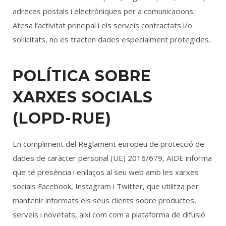
adreces postals i electròniques per a comunicacions.
Atesa l’activitat principal i els serveis contractats i/o
sol·licitats, no es tracten dades especialment protegides.
POLÍTICA SOBRE
XARXES SOCIALS
(LOPD-RUE)
En compliment del Reglament europeu de protecció de
dades de caràcter personal (UE) 2016/679, AIDE informa
que té presència i enllaços al seu web amb les xarxes
socials Facebook, Instagram i Twitter, que utilitza per
mantenir informats els seus clients sobre productes,
serveis i novetats, així com com a plataforma de difusió