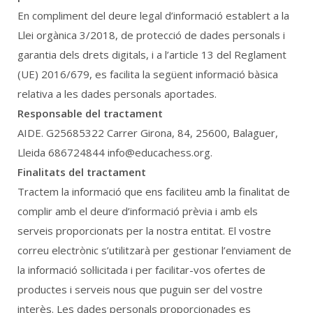
En compliment del deure legal d’informació establert a la
Llei orgànica 3/2018, de protecció de dades personals i
garantia dels drets digitals, i a l’article 13 del Reglament
(UE) 2016/679, es facilita la següent informació bàsica
relativa a les dades personals aportades.
Responsable del tractament
AIDE. G25685322 Carrer Girona, 84, 25600, Balaguer,
Lleida 686724844 info@educachess.org.
Finalitats del tractament
Tractem la informació que ens faciliteu amb la finalitat de
complir amb el deure d’informació prèvia i amb els
serveis proporcionats per la nostra entitat. El vostre
correu electrònic s’utilitzarà per gestionar l’enviament de
la informació sol·licitada i per facilitar-vos ofertes de
productes i serveis nous que puguin ser del vostre
interès. Les dades personals proporcionades es