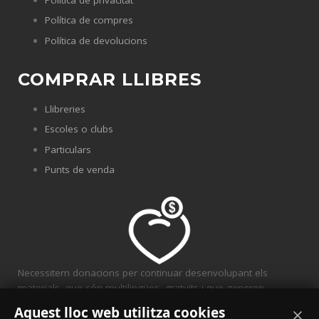
Política de compres
Política de devolucions
COMPRAR LLIBRES
Llibreries
Escoles o clubs
Particulars
Punts de venda
Necessitem donacions per continuar desenvolupant els
materials, que són multilingües, gratuïts i que generen
solidaritat.
Aquest lloc web utilitza cookies