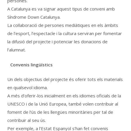
persones.
A Catalunya es va signar aquest tipus de conveni amb
Síndrome Down Catalunya.
La col·laboració de persones mediàtiques en els àmbits
de l’esport, l’espectacle i la cultura serviran per fomentar
la difusió del projecte i potenciar les donacions de
l’alumnat.
Convenis lingüístics
Un dels objectius del projecte és oferir tots els materials
en qualsevol idioma.
A més d’oferir-los inicialment en els idiomes oficials de la
UNESCO i de la Unió Europea, també volen contribuir al
foment de l’ús de les llengües minoritàries per tal de
contribuir al seu ús.
Per exemple, a l’Estat Espanyol s’han fet convenis