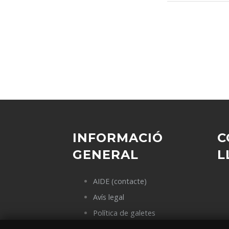
INFORMACIÓ
C
GENERAL
L
AIDE (contacte)
Avís legal
Política de galetes
Política de privacitat