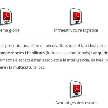
ema global
Infraestructura logística
ort
presenta una sèrie de peculiaritats que el fan ideal per a
ompetències i habilitats
(incloses les emocionals) i
adquirir
lment els escacs estan associats a la intel·ligència, és ideal 
re i la multiculturalitat
.
Avantatges dels escacs