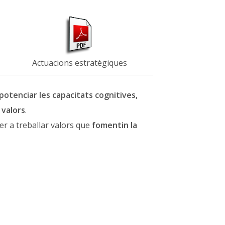
Actuacions estratègiques
potenciar les capacitats cognitives,
 valors
.
per a treballar valors que
fomentin la